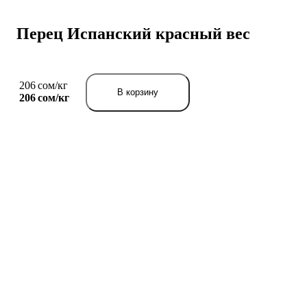
Перец Испанский красный вес
206 сом/кг
В корзину
206 сом/
кг