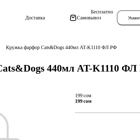
Бесплатно
Доставка
Самовывоз
Укажи
Кружка фарфор Cats&Dogs 440мл AT-K1110 ФЛ РФ
Cats&Dogs 440мл AT-K1110 Ф
Тут поя
199 сом
199 сом