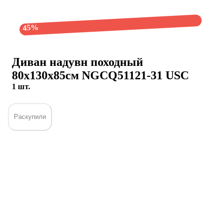
45%
Диван надувн походный
80х130х85см NGCQ51121-31 USC
1 шт.
Раскупили