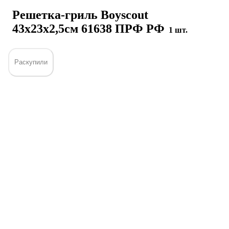
Решетка-гриль Boyscout
43х23x2,5cм 61638 ПРФ РФ
1 шт.
Раскупили