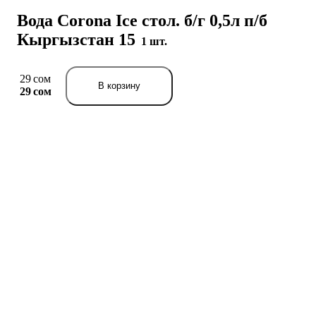
Вода Corona Ice стол. б/г 0,5л п/б
Кыргызстан 15
1 шт.
29 сом
В корзину
29 сом