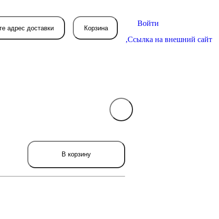
Войти
те адрес доставки
Корзина
,
Ссылка на внешний сайт
В вашей корзине
пока пусто
вятся товары, которые вы закажете.
В корзину