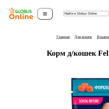
Главная
Для кошек
Влажны
Корм д/кошек Fel