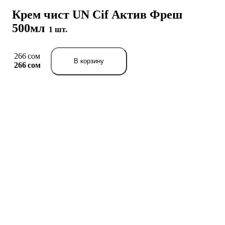
Крем чист UN Cif Актив Фреш
500мл
1 шт.
266 сом
В корзину
266 сом