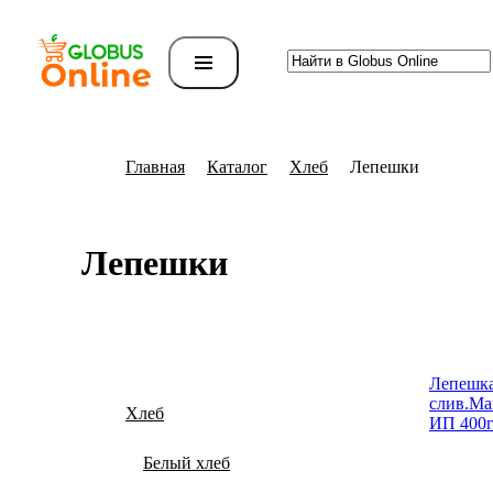
Главная
Каталог
Хлеб
Лепешки
Лепешки
Лепеш­к
слив.Ма
Хлеб
ИП 400г
Белый хлеб