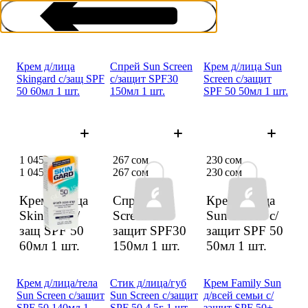
Крем д/лица
Спрей Sun Screen
Крем д/лица Sun
Skingard с/защ SPF
с/защит SPF30
Screen с/защит
50 60мл 1 шт.
150мл 1 шт.
SPF 50 50мл 1 шт.
Защита от солнца
1 045 сом
267 сом
230 сом
1 045 сом
267 сом
230 сом
Крем д/лица
Спрей Sun
Крем д/лица
Skingard с/
Screen с/
Sun Screen с/
защ SPF 50
защит SPF30
защит SPF 50
60мл
1 шт.
150мл
1 шт.
50мл
1 шт.
Крем д/лица/тела
Стик д/лица/губ
Крем Family Sun
Sun Screen с/защит
Sun Screen с/защит
д/всей семьи с/
SPF 50 140мл 1
SPF 50 4,5г 1 шт.
защит SPF 50+