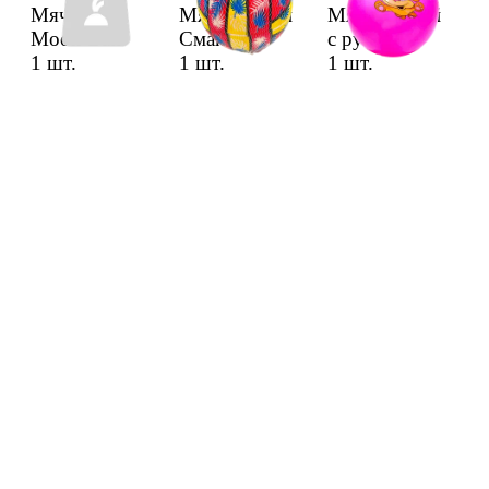
Мяч детск
Мяч детский
Мяч детский
Moon Ball
Смайлик
с ручкой
1 шт.
1 шт.
1 шт.