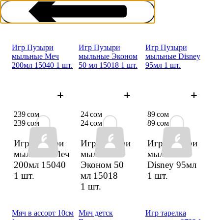
Игр Пузыри
Игр Пузыри
Игр Пузыри
мыльные Меч
мыльные Эконом
мыльные Disney
200мл 15040 1 шт.
50 мл 15018 1 шт.
95мл 1 шт.
Игры на воздухе
239 сом
24 сом
89 сом
239 сом
24 сом
89 сом
Игр Пузыри
Игр Пузыри
Игр Пузыри
мыльные Меч
мыльные
мыльные
200мл 15040
Эконом 50
Disney 95мл
1 шт.
мл 15018
1 шт.
1 шт.
Мяч в ассорт 10см
Мяч детск
Игр тарел­ка