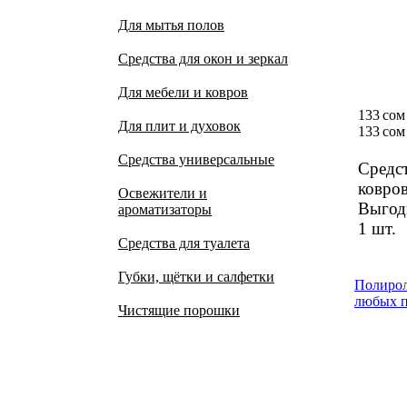
Для мытья полов
Средства для окон и зеркал
Для мебели и ковров
133 сом
Для плит и духовок
133 сом
Средства универсальные
Средст
ковров
Освежители и
Выгод­
ароматизаторы
1 шт.
Средства для туалета
Губки, щётки и салфетки
Полирол
любых п
Чистящие порошки