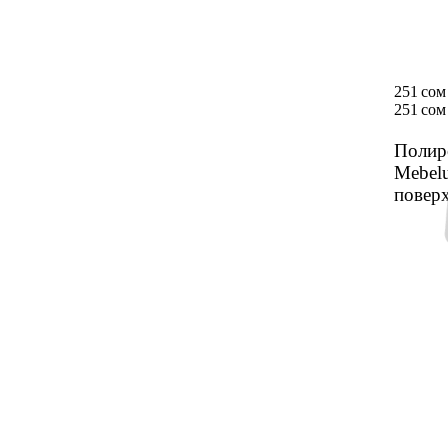
251 сом
251 сом
Полир
Mebel
повер