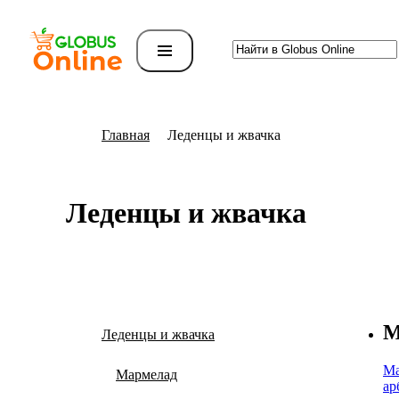
Главная
Леденцы и жвачка
Леденцы и жвачка
М
Леденцы и жвачка
Ма
Мармелад
ар