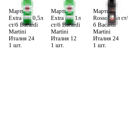
Марти­ни
Марти­ни
Марти­ни
Extra dry 0,5л
Extra dry 1л
Rosso 0,5л ст/
ст/б Bacardi
ст/б Bacardi
б Bacardi
Martini
Martini
Martini
Италия 24
Италия 12
Италия 24
1 шт.
1 шт.
1 шт.