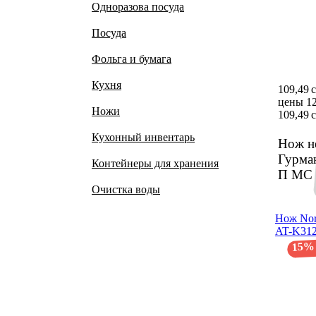
Одноразова посуда
Посуда
Фольга и бумага
Кухня
109,49 
цены 12
Ножи
109,49 
Кухонный инвентарь
Нож не
Гурма
Контейнеры для хранения
П МС
Очистка воды
Нож Nord
AT-K312
15%