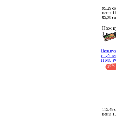
95,29 с
цены 11
95,29 с
Нож к
1 шт.
Нож кух
с зуб н
П МС РФ
15%
115,49 
цены 13