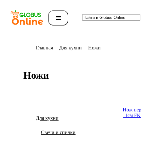
Главная
Для кухни
Ножи
Ножи
Нож нер
11см FK
Для кухни
Свечи и спички