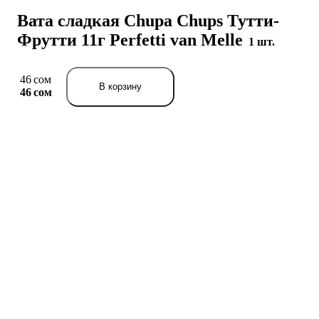
Вата сладкая Chupa Chups Тутти-
Фрутти 11г Perfetti van Melle
1 шт.
46 сом
В корзину
46 сом