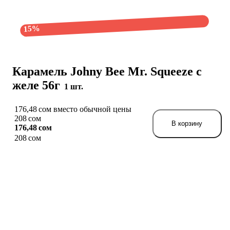
15%
Карамель Johny Bee Mr. Squeeze с
желе 56г
1 шт.
176,48 сом вместо обычной цены
208 сом
В корзину
176,48 сом
208 сом