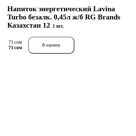
Напиток энергетический Lavina
Turbo безалк. 0,45л ж/б RG Brands
Казахстан 12
1 шт.
71 сом
В корзину
71 сом