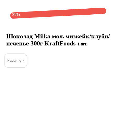
21%
Шоколад Milka мол. чизкейк/клубн/
печенье 300г KraftFoods
1 шт.
Раскупили