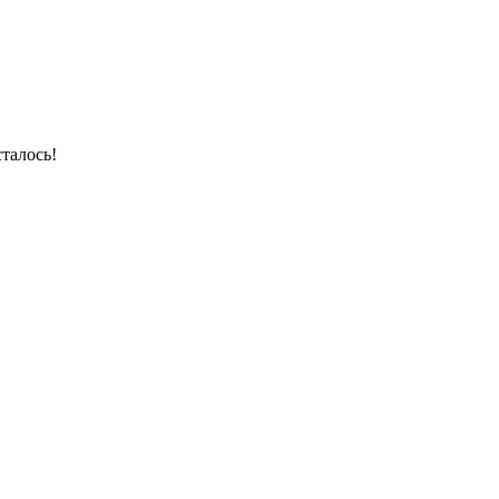
талось!