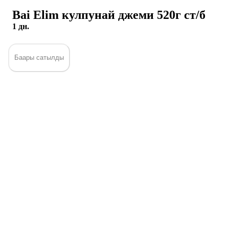
Bai Elim кулпунай джеми 520г ст/б
1 дн.
Баары сатылды