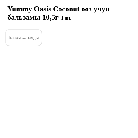
Yummy Oasis Coconut ооз учун
бальзамы 10,5г
1 дн.
Баары сатылды