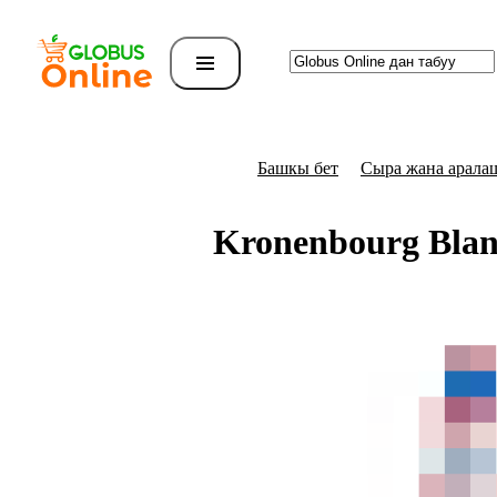
Башкы бет
Сыра жана арала
Kronenbourg Blan