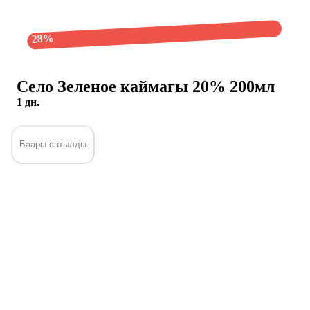
28%
Село Зеленое каймагы 20% 200мл
1 дн.
Баары сатылды