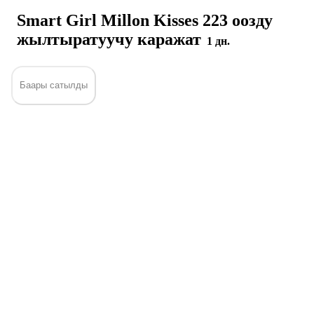
Smart Girl Millon Kisses 223 оозду
жылтыратуучу каражат
1 дн.
Баары сатылды