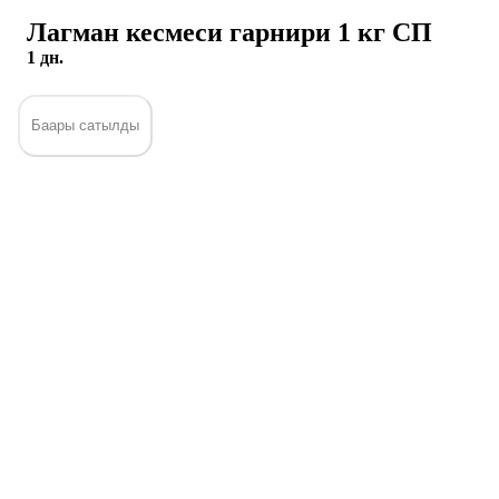
Лагман кесмеси гарнири 1 кг СП
1 дн.
Баары сатылды