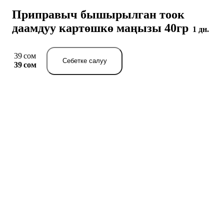
Приправыч бышырылган тоок
даамдуу картөшкө маңызы 40гр
1 дн.
39 сом
Себетке салуу
39 сом