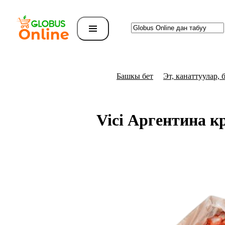
Башкы бет
Эт, канаттуулар, 
Vici Аргентина к