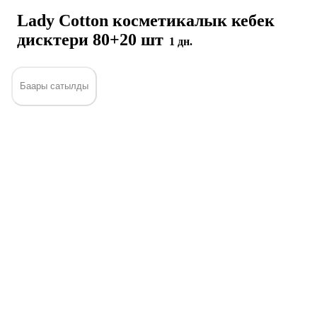
Lady Cotton косметикалык кебек
дисктери 80+20 шт
1 дн.
Баары сатылды