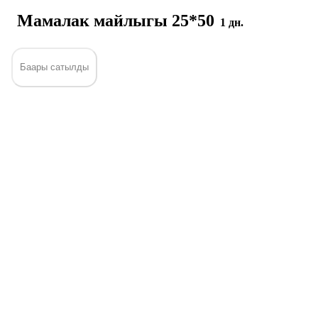
Мамалак майлыгы 25*50
1 дн.
Баары сатылды