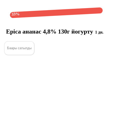
33%
Epica ананас 4,8% 130г йогурту
1 дн.
Баары сатылды