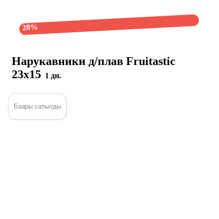
28%
Нарукавники д/плав Fruitastic
23х15
1 дн.
Баары сатылды