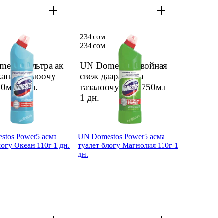
234 сом
234 сом
estos ультра ак
UN Domestos хвойная
кана тазалоочу
свеж даараткана
50мл
1 дн.
тазалоочу гели 750мл
1 дн.
stos Power5 асма
UN Domestos Power5 асма
логу Океан 110г 1 дн.
туалет блогу Магнолия 110г 1
дн.