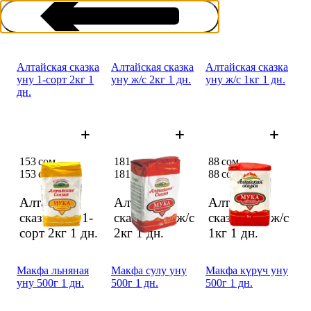
Алтайская сказка
Алтайская сказка
Алтайская сказка
уну 1-сорт 2кг 1
уну ж/с 2кг 1 дн.
уну ж/с 1кг 1 дн.
дн.
Ун
153 сом
181 сом
88 сом
153 сом
181 сом
88 сом
Алтайская
Алтайская
Алтайская
сказка уну 1-
сказка уну ж/с
сказка уну ж/с
сорт 2кг
1 дн.
2кг
1 дн.
1кг
1 дн.
Макфа льняная
Макфа сулу уну
Макфа күрүч уну
уну 500г 1 дн.
500г 1 дн.
500г 1 дн.