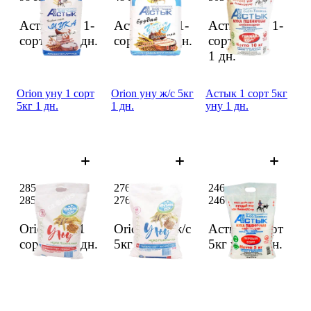
Астык уну 1-
Астык уну 1-
Астык уну 1-
сорт 2кг
1 дн.
сорт 1кг
1 дн.
сорт 10кг
1 дн.
Orion уну 1 сорт
Orion уну ж/с 5кг
Астык 1 сорт 5кг
5кг 1 дн.
1 дн.
уну 1 дн.
285 сом
276 сом
246 сом
285 сом
276 сом
246 сом
Orion уну 1
Orion уну ж/с
Астык 1 сорт
сорт 5кг
1 дн.
5кг
1 дн.
5кг уну
1 дн.