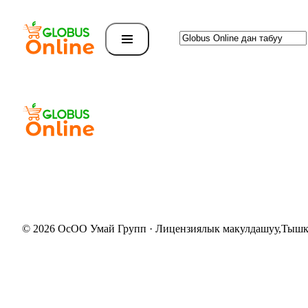
© 2026 ОсОО Умай Групп
·
Лицензиялык макулдашуу
,
Тышк