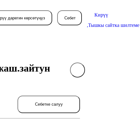
Кирүү
рүү дарегин көрсөтүңүз
Себет
,
Тышкы сайтка шилтеме
жаш.зайтун
Себетиңиз азырынча
бош
л жерде сиз буйрутма берген
товарлар пайда болот.
Себетке салуу