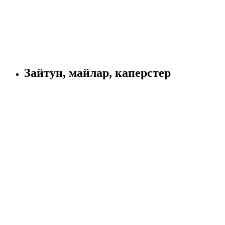
Зайтун, майлар, каперстер