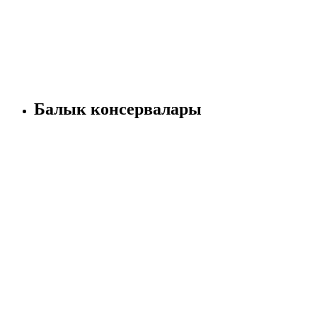
Балык консервалары