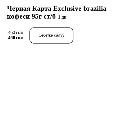
Черная Карта Exclusive brazilia
кофеси 95г ст/б
1 дн.
460 сом
Себетке салуу
460 сом