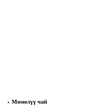
Мөмөлүү чай