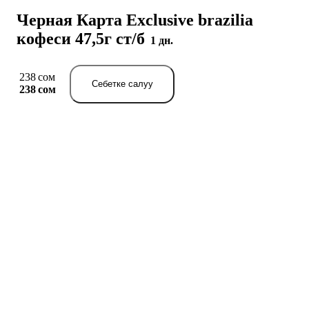
Черная Карта Exclusive brazilia
кофеси 47,5г ст/б
1 дн.
238 сом
Себетке салуу
238 сом