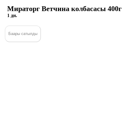
Мираторг Ветчина колбасасы 400г
1 дн.
Баары сатылды