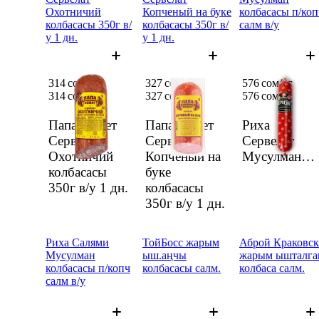
Охотничий
Копченый на буке
колбасасы п/коп
колбасасы 350г в/
колбасасы 350г в/
салм в/у
у 1 дн.
у 1 дн.
314 сом
327 сом
576 сом/кг
314 сом
327 сом
576 сом/
кг
Папа может
Папа может
Риха
Сервелат
Сервелат
Сервелат
Охотничий
Копченый на
Мусулман
колбасасы
буке
колбасасы п/
350г в/у
1 дн.
колбасасы
копч салм в/
350г в/у
1 дн.
Риха Салями
ТойБосс жарым
Аброй Краковск
Мусулман
ыш.аңчы
жарым ышталга
колбасасы п/копч
колбасасы салм.
колбаса салм.
салм в/у