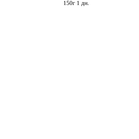
150г
1 дн.