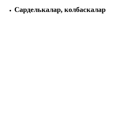
Сарделькалар, колбаскалар