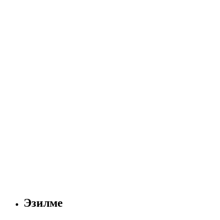
Эзилме