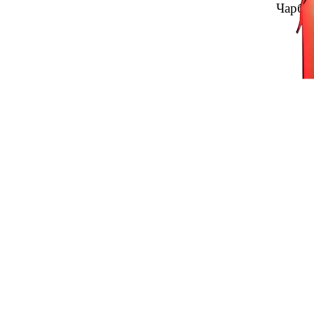
Чарб.