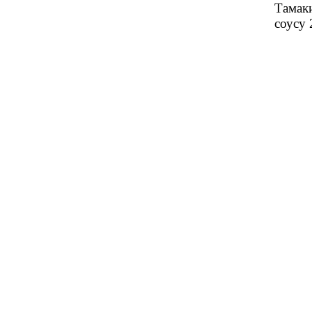
Тамак
соусу