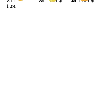
майы 1 л
майы 2л
1 дн.
майы 2л
1 дн.
1 дн.