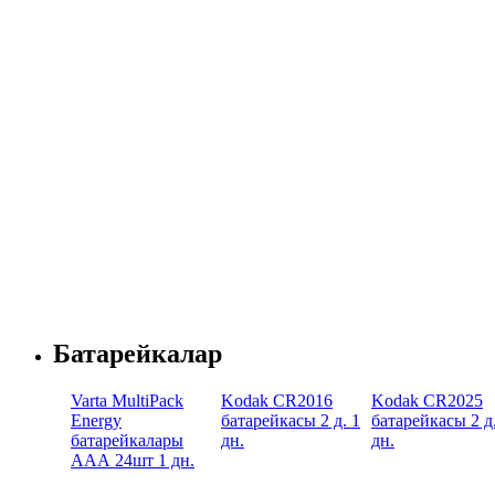
Батарейкалар
Varta MultiPack
Kodak CR2016
Kodak CR2025
Energy
батарейкасы 2 д. 1
батарейкасы 2 д.
батарейкалары
дн.
дн.
AAА 24шт 1 дн.